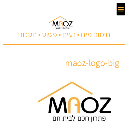
חימום מים • נעים • פשוט • חסכוני
maoz-logo-big