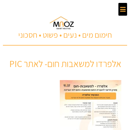
חימום מים • נעים • פשוט • חסכוני
אלפרדו למשאבות חום- לאתר PIC