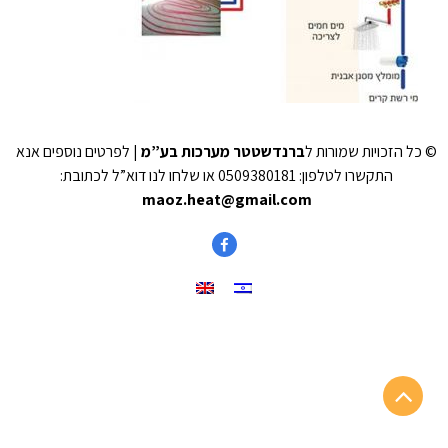
© כל הזכויות שמורות ל
ברנדשטטר מערכות בע”מ
| לפרטים נוספים אנא
התקשרו לטלפון: 0509380181 או שלחו לנו דוא”ל לכתובת:
maoz.heat@gmail.com