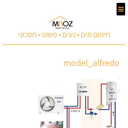
חימום מים • נעים • פשוט • חסכוני
model_alfredo