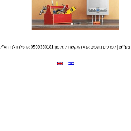
בע”מ
| לפרטים נוספים אנא התקשרו לטלפון: 0509380181 או שלחו לנו דוא”ל לכתובת: