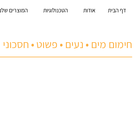
דף הבית
אודות
הטכנולוגיות
המוצרים שלנו
חימום מים • נעים • פשוט • חסכוני