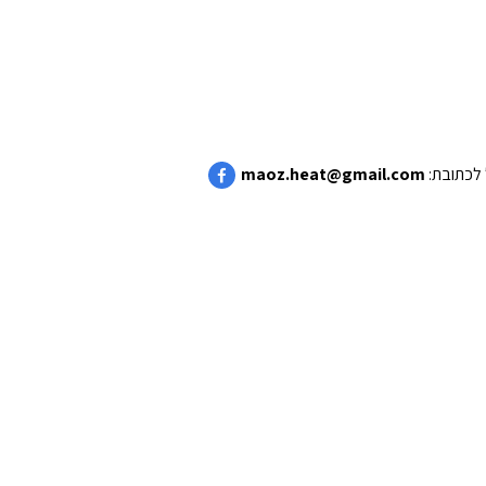
maoz.heat@gmail.com