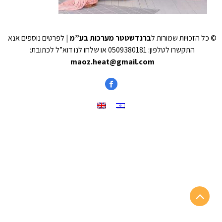
© כל הזכויות שמורות ל
ברנדשטטר מערכות בע”מ
| לפרטים נוספים אנא
התקשרו לטלפון: 0509380181 או שלחו לנו דוא”ל לכתובת:
maoz.heat@gmail.com