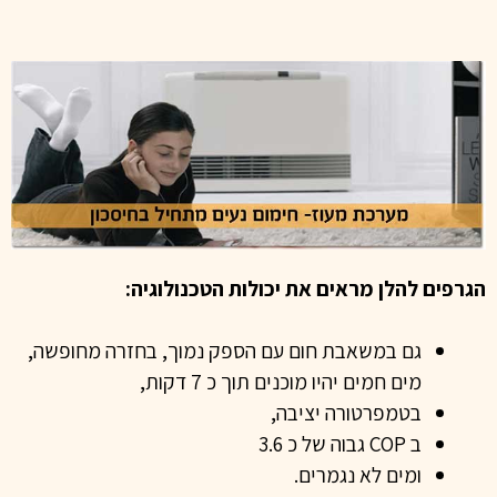
שלמה !
75 מ"ר ומעלה, כלומר מזגן סלון יכול לחמם דירה
עם מעוז, הספק האנרגיה המוגדל יחמם דירה של כ
הגרפים להלן מראים את יכולות הטכנולוגיה:
גם במשאבת חום עם הספק נמוך, בחזרה מחופשה,
מים חמים יהיו
מוכנים תוך כ 7 דקות,
בטמפרטורה יציבה,
ב COP גבוה של כ 3.6
ומים לא נגמרים.