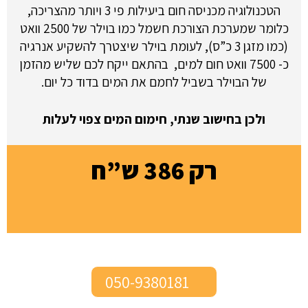
הטכנולוגיה מכניסה חום ביעילות פי 3 ויותר מהצריכה,
כלומר שמערכת הצורכת חשמל כמו בוילר של 2500 וואט
(כמו מזגן 3 כ”ס), לעומת בוילר שיצטרך להשקיע אנרגיה
כ- 7500 וואט חום למים, בהתאם ייקח לכם שליש מהזמן
של הבוילר בשביל לחמם את המים בדוד כל יום.
ולכן בחישוב שנתי, חימום המים צפוי לעלות
רק 386 ש”ח
050-9380181