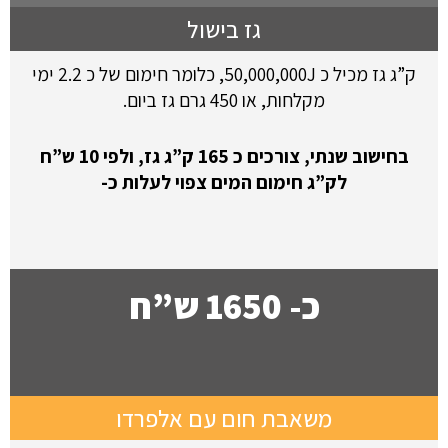
גז בישול
ק”ג גז מכיל כ 50,000,000J, כלומר חימום של כ 2.2 ימי
מקלחות, או 450 גרם גז ביום.
בחישוב שנתי, צורכים כ 165 ק”ג גז, ולפי 10 ש”ח
לק”ג חימום המים צפוי לעלות כ-
כ- 1650 ש”ח
משאבת חום עם אלפרדו