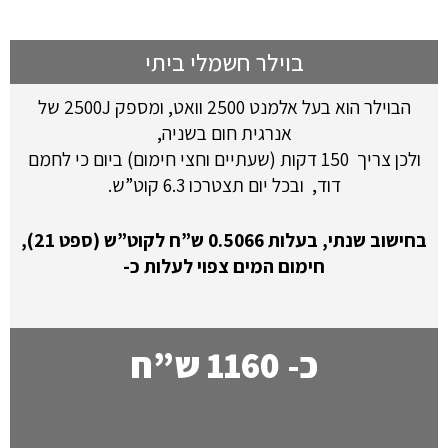
בוילר חשמלי ביתי
הבוילר הוא בעל אלמנט 2500 וואט, ומספק 2500J של
אנרגית חום בשניה,
ולכן צריך 150 דקות (שעתיים וחצי חימום) ביום כי לחמם
דוד, ובכל יום תצטרכו 6.3 קוט”ש.
בחישוב שנתי, בעלות 0.5066 ש”ח לקוט”ש (ספט 21),
חימום המים צפוי לעלות כ-
כ- 1160 ש”ח