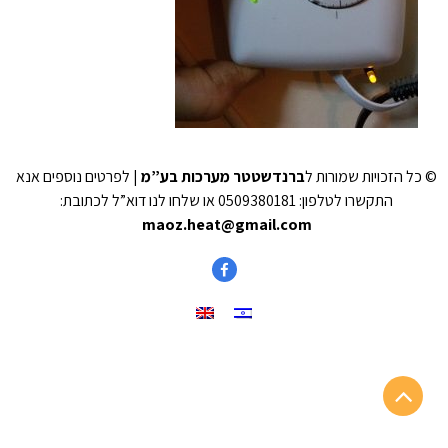
© כל הזכויות שמורות ל
ברנדשטטר מערכות בע”מ
| לפרטים נוספים אנא
התקשרו לטלפון: 0509380181 או שלחו לנו דוא”ל לכתובת:
maoz.heat@gmail.com