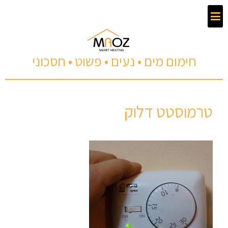
חימום מים • נעים • פשוט • חסכוני
טרמוסטט דלוק