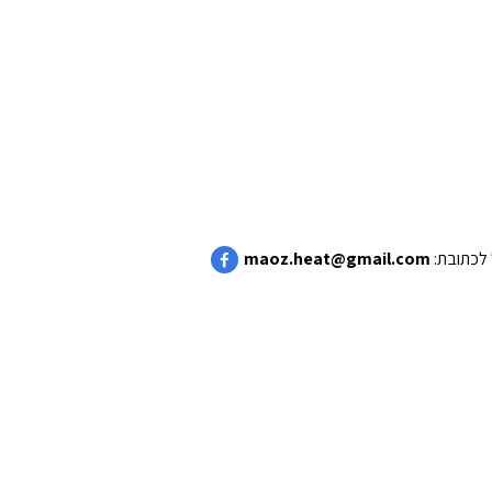
maoz.heat@gmail.com