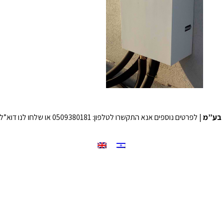
בע”מ
| לפרטים נוספים אנא התקשרו לטלפון: 0509380181 או שלחו לנו דוא”ל לכתובת: