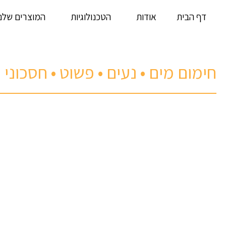
דף הבית
אודות
הטכנולוגיות
המוצרים שלנו
חימום מים • נעים • פשוט • חסכוני