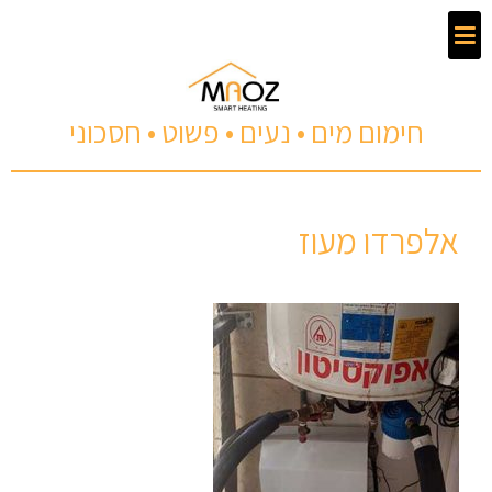
חימום מים • נעים • פשוט • חסכוני
אלפרדו מעוז