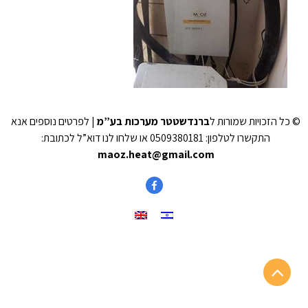
© כל הזכויות שמורות ל
ברנדשטטר מערכות בע”מ
| לפרטים נוספים אנא
התקשרו לטלפון: 0509380181 או שלחו לנו דוא”ל לכתובת:
maoz.heat@gmail.com