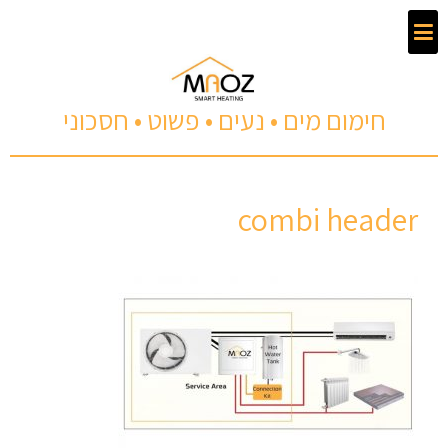
חימום מים • נעים • פשוט • חסכוני
combi header