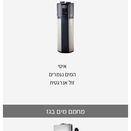
איטי
המים נגמרים
זול אנרגטית
מחמם מים בגז