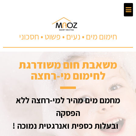
חימום מים • נעים • פשוט • חסכוני
משאבת חום משודרגת
לחימום מי-רחצה
מחמם מים מהיר למי-רחצה ללא
הפסקה
ובעלות כספית ואנרגטית נמוכה !