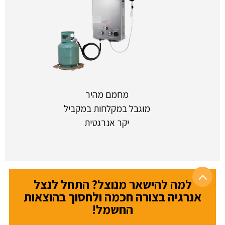
מחמם מהיר
מוגבל במקלחות במקביל
יקר אנרגטית
למה להישאר מנוצל? התחל לנצל
אנרגיה בצורה חכמה ולחסוך בהוצאות
החשמל!