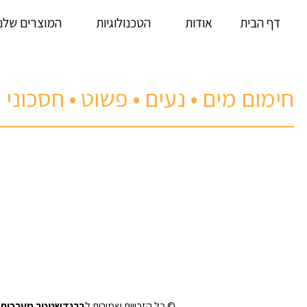
דף הבית
אודות
הטכנולוגיות
המוצרים שלנו
חימום מים • נעים • פשוט • חסכוני
© כל הזכויות שמורות ל
ברנדשטטר מערכות 