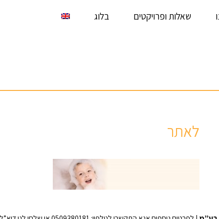
שאלות ופרויקטים
בלוג
לאתר
בע”מ
| לפרטים נוספים אנא התקשרו לטלפון: 0509380181 או שלחו לנו דוא”ל לכתובת: