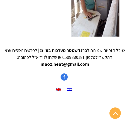
© כל הזכויות שמורות ל
ברנדשטטר מערכות בע”מ
| לפרטים נוספים אנא
התקשרו לטלפון: 0509380181 או שלחו לנו דוא”ל לכתובת:
maoz.heat@gmail.com