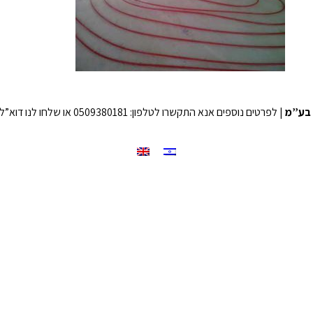
בע”מ
| לפרטים נוספים אנא התקשרו לטלפון: 0509380181 או שלחו לנו דוא”ל לכתובת: