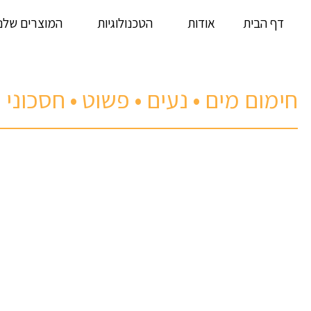
דף הבית
אודות
הטכנולוגיות
המוצרים שלנו
חימום מים • נעים • פשוט • חסכוני