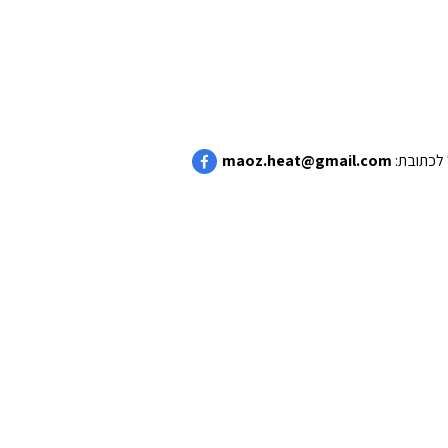
maoz.heat@gmail.com