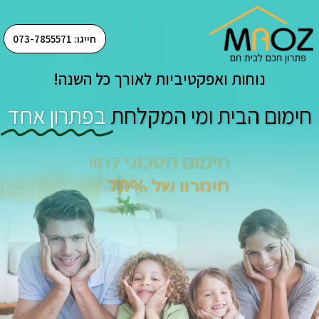
חייגו: 073-7855571
נוחות ואפקטיביות לאורך כל השנה!
חימום הבית ומי המקלחת
בפתרון אחד
חימום חסכוני לחורף.
חיסכון של 70% .