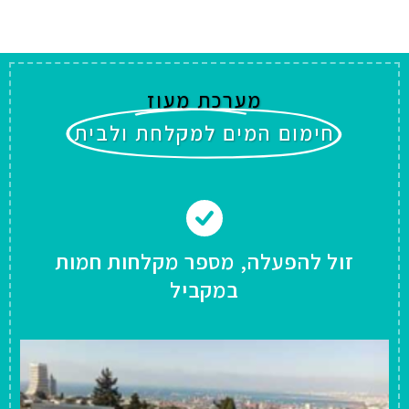
מערכת מעוז
חימום המים למקלחת ולבית
זול להפעלה, מספר מקלחות חמות
במקביל
עלות הפעלה שנתית למי מקלחת
כ-380 ₪.
עלות הפעלת ההסקה לחורף כ-1300
₪.