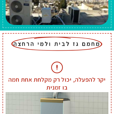
מחמם גז לבית ולמי הרחצה
יקר להפעלה, יכול רק מקלחת אחת חמה
בו זמנית
עלות הפעלה שנתית למי מקלחת
כ-1650 ₪.
עלות הפעלה ההסקה לחורף כ-4500
₪.