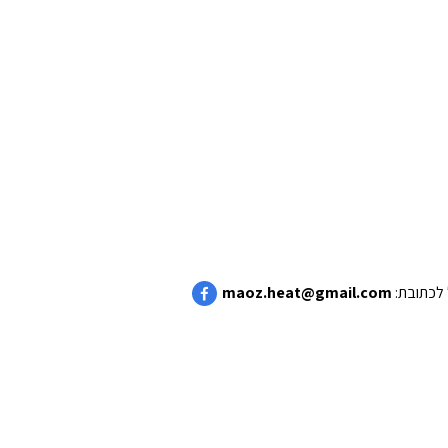
maoz.heat@gmail.com