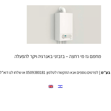
מחמם גז מי רחצה – בזבזני באנרגיה ויקר להפעלה
בע”מ
| לפרטים נוספים אנא התקשרו לטלפון: 0509380181 או שלחו לנו דוא”ל לכתובת: