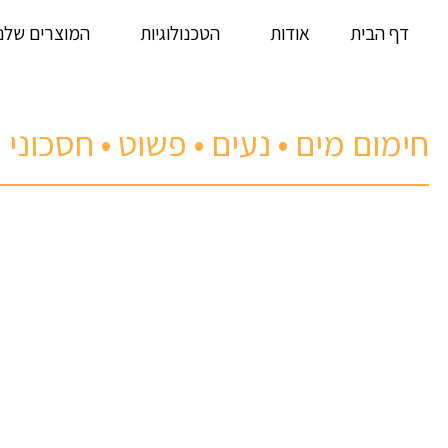
דף הבית
אודות
הטכנולוגיות
המוצרים שלנו
חימום מים • נעים • פשוט • חסכוני